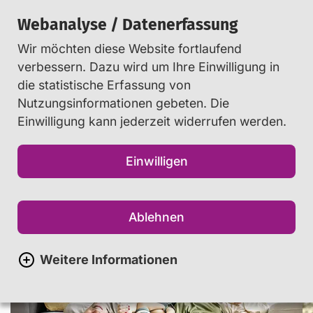
Webanalyse / Datenerfassung
Wir möchten diese Website fortlaufend
Suchen
verbessern. Dazu wird um Ihre Einwilligung in
die statistische Erfassung von
Nutzungsinformationen gebeten. Die
Mediennutzung in der
Einwilligung kann jederzeit widerrufen werden.
Familie: Tipps für Eltern
Einwilligen
Ablehnen
Weitere Informationen