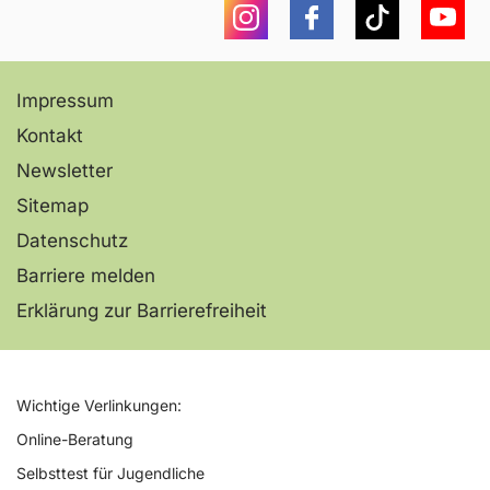
Instagram
Facebook
Tiktok
You
Impressum
Kontakt
Newsletter
Sitemap
Datenschutz
Barriere melden
Erklärung zur Barrierefreiheit
Wichtige Verlinkungen:
Online-Beratung
Selbsttest für Jugendliche