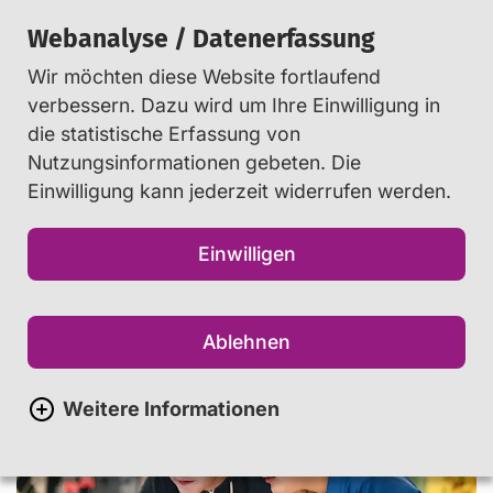
Webanalyse / Datenerfassung
Wir möchten diese Website fortlaufend
Suchen
verbessern. Dazu wird um Ihre Einwilligung in
die statistische Erfassung von
Nutzungsinformationen gebeten. Die
Startseite
Net-Piloten
...
Einwilligung kann jederzeit widerrufen werden.
Referat "Fake News"
Einwilligen
Referat "Fake News"
Ablehnen
[Hill Street Studios] via Getty Images
Weitere Informationen