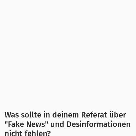
Tipps für ein
gutes Referat
Was sollte in deinem Referat über
"Fake News" und Desinformationen
Nachfolgend haben wir dir einige wichtige und
nicht fehlen?