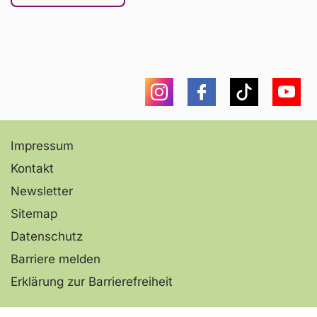
Instagram
Facebook
Tiktok
You
Impressum
Kontakt
Newsletter
Sitemap
Datenschutz
Barriere melden
Erklärung zur Barrierefreiheit