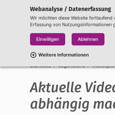
Webanalyse / Datenerfassung
Wir möchten diese Website fortlaufend v
Erfassung von Nutzungsinformationen ge
Jugendliche
Eltern
Einwilligen
Ablehnen
Weitere Informationen
Startseite
Jugendliche
Videospie
Aktuelle Vid
abhängig ma