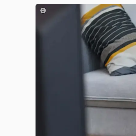
Seventyfour – stock.adobe.com