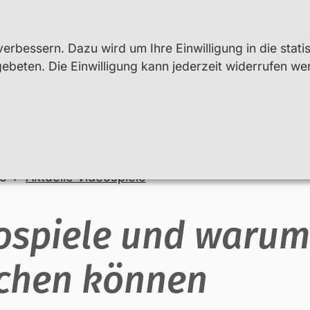
erbessern. Dazu wird um Ihre Einwilligung in die stati
beten. Die Einwilligung kann jederzeit widerrufen we
Lehr- und Fachkräfte
Beratung
le
Aktuelle Videospiele
eospiele und warum
chen können