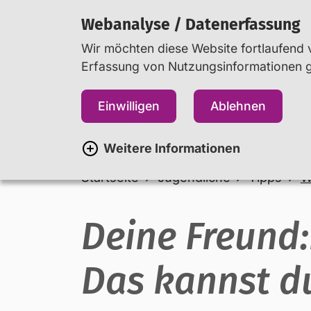
Webanalyse / Datenerfassung
Wir möchten diese Website fortlaufend v
Erfassung von Nutzungsinformationen ge
Jugendliche
Eltern
Einwilligen
Ablehnen
Weitere Informationen
Startseite
Jugendliche
Tipps
W
Deine Freund
Das kannst d