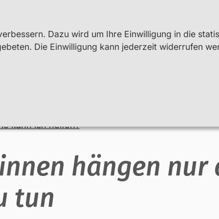
erbessern. Dazu wird um Ihre Einwilligung in die stati
beten. Die Einwilligung kann jederzeit widerrufen we
Lehr- und Fachkräfte
Beratung
ie kann ich helfen?
:innen hängen nur
u tun