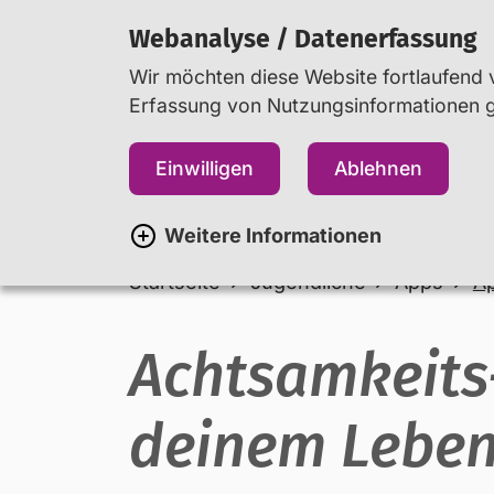
Webanalyse / Datenerfassung
Wir möchten diese Website fortlaufend v
Erfassung von Nutzungsinformationen ge
Jugendliche
Eltern
Einwilligen
Ablehnen
Weitere Informationen
Startseite
Jugendliche
Apps
A
Achtsamkeits-
deinem Lebe