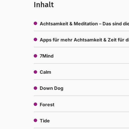
Inhalt
Achtsamkeit & Meditation – Das sind die
Apps für mehr Achtsamkeit & Zeit für d
7Mind
Calm
Down Dog
Forest
Tide