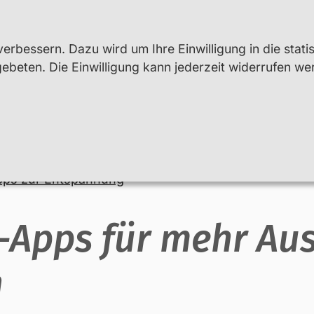
erbessern. Dazu wird um Ihre Einwilligung in die stati
beten. Die Einwilligung kann jederzeit widerrufen we
Lehr- und Fachkräfte
Beratung
pps zur Entspannung
Apps für mehr Aus
n