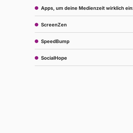
Apps, um deine Medienzeit wirklich ei
ScreenZen
SpeedBump
SocialHope