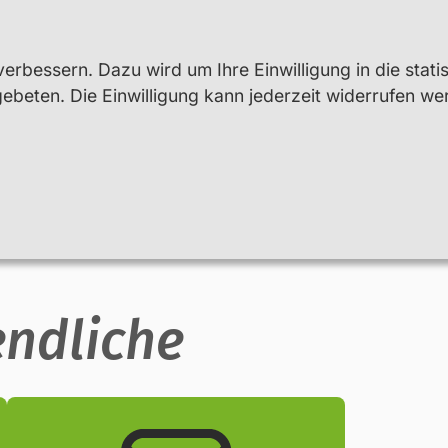
erbessern. Dazu wird um Ihre Einwilligung in die stati
beten. Die Einwilligung kann jederzeit widerrufen we
Lehr- und Fachkräfte
Beratung
endliche