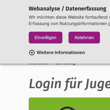
Webanalyse / Datenerfassung
Wir möchten diese Website fortlaufend v
Erfassung von Nutzungsinformationen ge
Jugendliche
Eltern
Einwilligen
Ablehnen
Weitere Informationen
Startseite
Beratung
Login für Jug