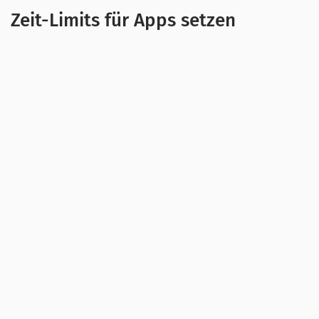
Zeit-Limits für Apps setzen
Viele Eltern setzen klare Regeln und