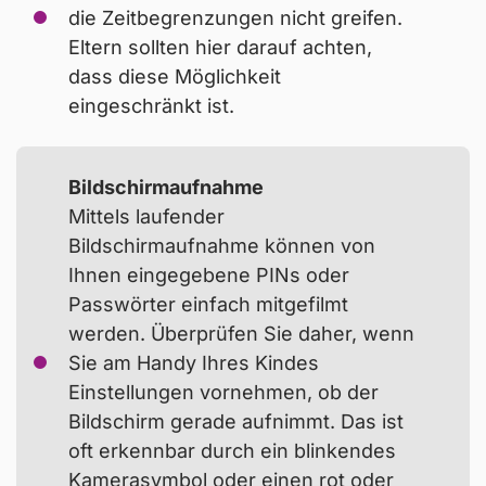
die Zeitbegrenzungen nicht greifen.
Eltern sollten hier darauf achten,
Viele Jugendliche sind technikaffin und finden
dass diese Möglichkeit
Wege, die Einschränkungen ihrer Eltern zu
eingeschränkt ist.
umgehen. Das sind häufige Tricks zur
Umgehung von Zeitbegrenzungen:
Bildschirmaufnahme
Mittels laufender
Bildschirmaufnahme können von
Ihnen eingegebene PINs oder
Passwörter einfach mitgefilmt
werden. Überprüfen Sie daher, wenn
Sie am Handy Ihres Kindes
Einstellungen vornehmen, ob der
Bildschirm gerade aufnimmt. Das ist
oft erkennbar durch ein blinkendes
Kamerasymbol oder einen rot oder