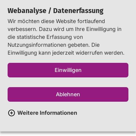
Webanalyse / Datenerfassung
Wir möchten diese Website fortlaufend
Suchen
verbessern. Dazu wird um Ihre Einwilligung in
die statistische Erfassung von
Nutzungsinformationen gebeten. Die
Startseite
Jugendliche
...
Social Media
Einwilligung kann jederzeit widerrufen werden.
Social Media
Einwilligen
Social Media – Das reale Leben im
Ablehnen
Internet
Weitere Informationen