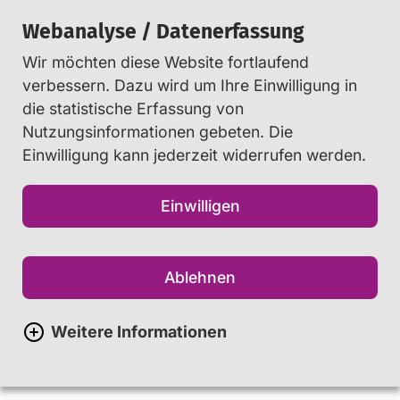
Webanalyse / Datenerfassung
Wir möchten diese Website fortlaufend
Suchen
verbessern. Dazu wird um Ihre Einwilligung in
die statistische Erfassung von
Nutzungsinformationen gebeten. Die
Startseite
Lehr- und Fachkräfte
...
Einwilligung kann jederzeit widerrufen werden.
Unterrichtsmethoden
Einwilligen
Digitale Medien in
Unterricht und Schule
Ablehnen
Weitere Informationen