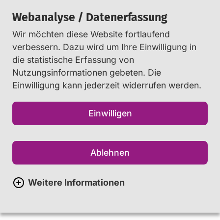
Webanalyse / Datenerfassung
Wir möchten diese Website fortlaufend
Suchen
verbessern. Dazu wird um Ihre Einwilligung in
die statistische Erfassung von
Nutzungsinformationen gebeten. Die
Startseite
Jugendliche
...
Internet
Einwilligung kann jederzeit widerrufen werden.
Internet
Einwilligen
Internet – Lässig durchgeklickt
Ablehnen
Weitere Informationen