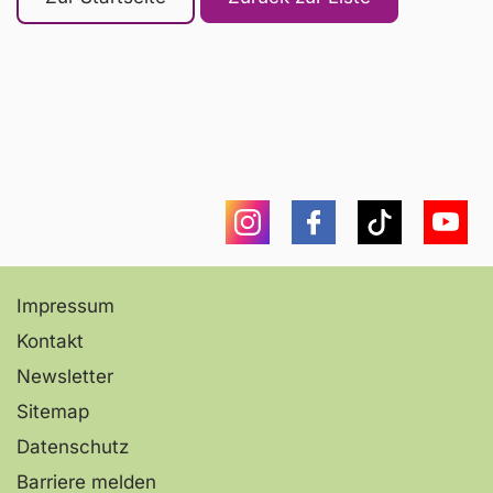
Instagram
Facebook
Tiktok
You
Impressum
Kontakt
Newsletter
Sitemap
Datenschutz
Barriere melden