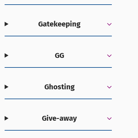
Gatekeeping
GG
Ghosting
Give-away