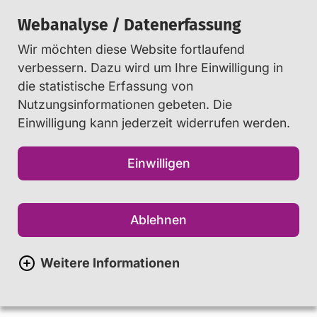
Webanalyse / Datenerfassung
Wir möchten diese Website fortlaufend
Suchen
verbessern. Dazu wird um Ihre Einwilligung in
die statistische Erfassung von
Nutzungsinformationen gebeten. Die
Net-Piloten
Einwilligung kann jederzeit widerrufen werden.
Innovatives Peer-Projekt zur
Einwilligen
Suchtprävention
Ablehnen
Weitere Informationen