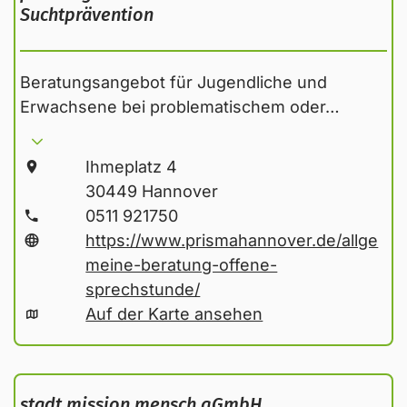
Suchtprävention
Beratungsangebot für Jugendliche und
Erwachsene bei problematischem oder…
Ihmeplatz 4
30449 Hannover
0511 921750
https://www.prismahannover.de/allge
meine-beratung-offene-
sprechstunde/
Auf der Karte ansehen
stadt.mission.mensch gGmbH