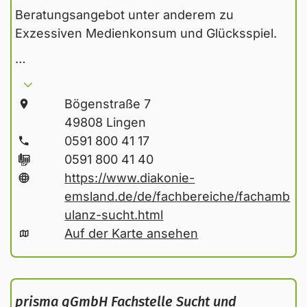
Beratungsangebot unter anderem zu
Exzessiven Medienkonsum und Glücksspiel.
…
Bögenstraße 7
49808 Lingen
0591 800 41 17
0591 800 41 40
https://www.diakonie-
emsland.de/de/fachbereiche/fachamb
ulanz-sucht.html
Auf der Karte ansehen
prisma gGmbH Fachstelle Sucht und