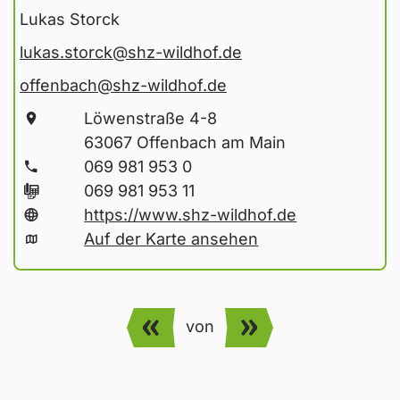
Lukas Storck
lukas.storck
@shz-wildhof
.de
offenbach
@shz-wildhof
.de
Löwenstraße 4-8
63067 Offenbach am Main
069 981 953 0
069 981 953 11
https://www.shz-wildhof.de
Auf der Karte ansehen
von