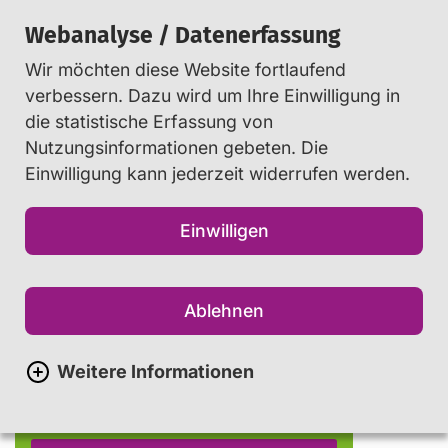
Webanalyse / Datenerfassung
Wir möchten diese Website fortlaufend
Suchen
verbessern. Dazu wird um Ihre Einwilligung in
die statistische Erfassung von
Nutzungsinformationen gebeten. Die
Startseite
...
Beratung
Einwilligung kann jederzeit widerrufen werden.
Login für Jugendliche
Einwilligen
Ablehnen
Weitere Informationen