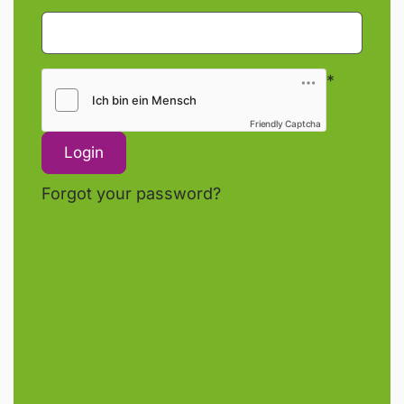
*
Friendly Captcha
Forgot your password?